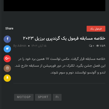
Share
فرمول یک
خلاصه مسابقه فرمول یک گرندپری برزیل 2023
759
0
15 آبان 1402
By Admin
خلاصه مسابقه قرار گرفت. مکس توانست 17 همین برد خود را در
این فصل جشن بگیرد. لکلرک در دور فورمیشن از مسابقه خارج شد.
لندو و آلونسو توانستند دوم و سوم شوند.
MOTOGP
SPORT
F1