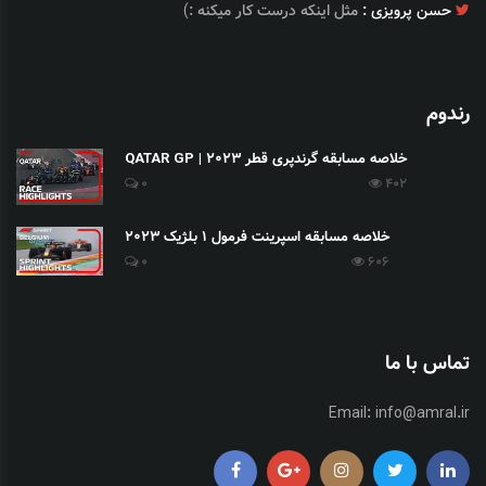
حسن پرویزی :
مثل اینکه درست کار میکنه :)
رندوم
خلاصه مسابقه گرندپری قطر 2023 | QATAR GP
0
402
خلاصه مسابقه اسپرینت فرمول 1 بلژیک 2023
0
606
تماس با ما
Email:
info@amral.ir