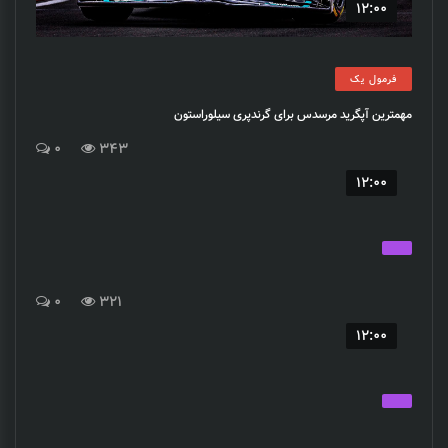
12:00
فرمول یک
مهمترین آپگرید مرسدس برای گرندپری سیلوراستون
0
343
12:00
0
321
12:00