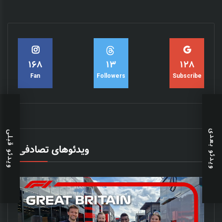
15
182
140
Followers
Fan
Subscribe
ویدئو بعدی
ویدئو قبلی
ویدئوهای تصادفی