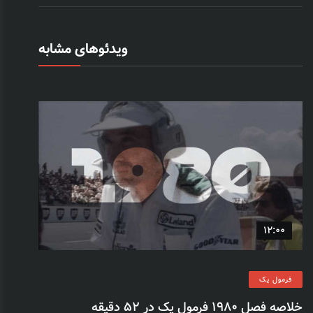
ویدئوهای مشابه
12:00
فرمول یک
خلاصه فصل 1980 فرمول یک در 52 دقیقه