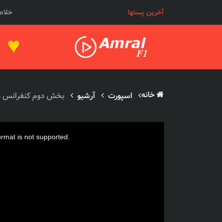
خلاصه
آخرین پستها
♥
خانه
اسپورت
آرشیو
بخش دوم کنفرانس مطبو
ormat is not supported.