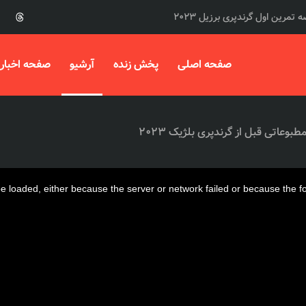
 تمرین اول گرندپری برزیل 2023
صفحه اصلی
پخش زنده
آرشیو
صفحه اخبار
عاتی قبل از گرندپری بلژیک 2023
 loaded, either because the server or network failed or because the f