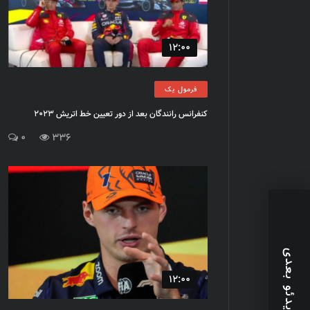
12:00
فرمول یک
کنفرانس رانندگان بعد از دور تعیین خط اتریش 2023
0
336
ویدئو بعدی
12:00