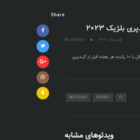
Share
 بلژیک 2023
5 مرداد 1402
By Admin
بخش دوم کنفرانس مطبوعاتی قبل از گرندپری بلژیک با راننده ها , که در کل با 10 راننده هر هفته قبل از گرندپری
MOTOGP
SPORT
F1
ویدئوهای مشابه