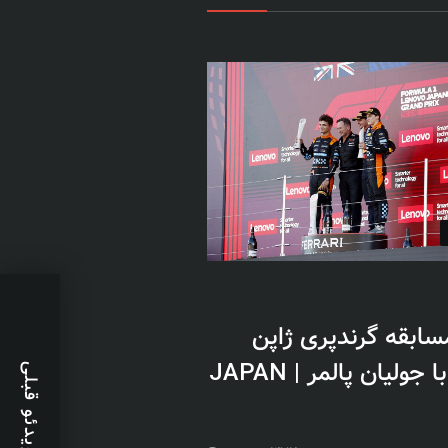
مسابقه گرندپری ژاپن
2023 با جولیان پالمر | JAPAN
ویدئو قبلی