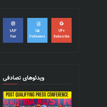
15
182
140
Followers
Fan
Subscribe
ویدئوهای تصادفی