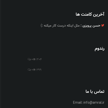
آخرین کامنت ها
حسن پرویزی :
مثل اینکه درست کار میکنه :)
رندوم
0
304
0
299
تماس با ما
Email:
info@amral.ir