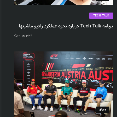
TECH TALK
برنامه Tech Talk درباره نحوه عملکرد رادیو ماشینها
0
336
12:00