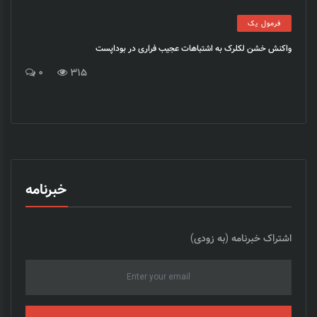
فرمول یک
واکنش خشن لکلرک به اشتباهات عجیب فراری در بوداپست
0
315
خبرنامه
اشتراک خبرنامه (به زودی)