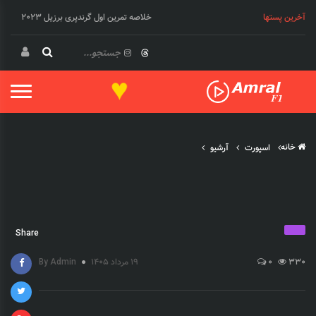
آخرین پستها
خلاصه تمرین اول گرندپری برزیل 2023
♥
خانه
اسپورت
آرشیو
Share
330
0
19 مرداد 1405
By Admin