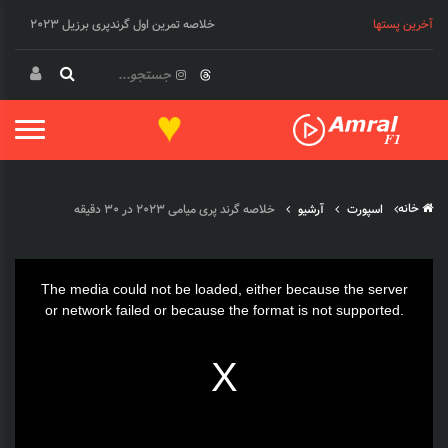
خلاصه تمرین اول گرندپری برزیل 2023
آخرین پستها
خلاصه مسابقه گرندپری مکزیک فرمول یک 2023
♥
خانه
اسپورت
آرشیو
خلاصه گرند پری میامی 2023 در 30 دقیقه
This
The media could not be loaded, either because the server
is
or network failed or because the format is not supported.
a
modal
window.