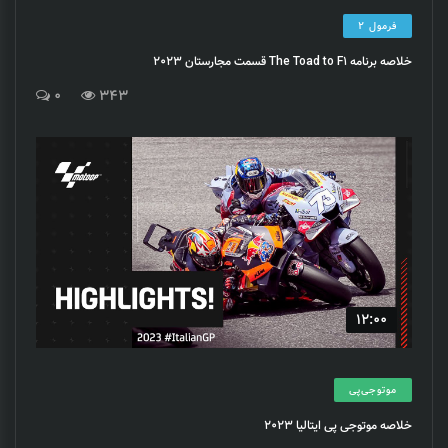
فرمول 2
خلاصه برنامه The Toad to F1 قسمت مجارستان 2023
0
343
12:00
موتوجی‌پی
خلاصه موتوجی پی ایتالیا 2023