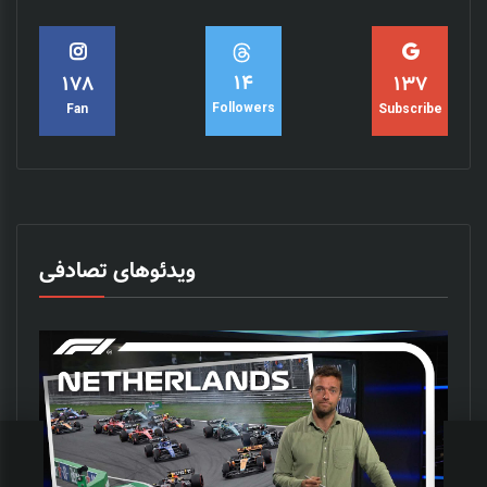
15
182
140
Followers
Fan
Subscribe
ویدئوهای تصادفی