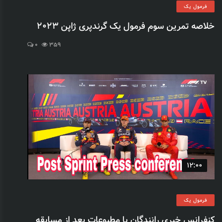
فرمول یک
خلاصه تمرین سوم فرمول یک گرندپری ژاپن 2023
0
359
12:00
فرمول یک
کنفرانس خبری رانندگان با مطبوعات بعد از مسابقه