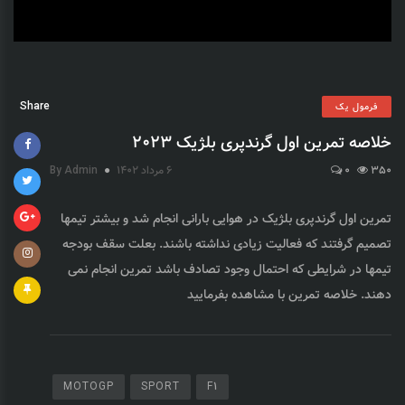
Share
فرمول یک
خلاصه تمرین اول گرندپری بلژیک 2023
350
0
6 مرداد 1402
By Admin
تمرین اول گرندپری بلژیک در هوایی بارانی انجام شد و بیشتر تیمها
تصمیم گرفتند که فعالیت زیادی نداشته باشند. بعلت سقف بودجه
تیمها در شرایطی که احتمال وجود تصادف باشد تمرین انجام نمی
دهند. خلاصه تمرین با مشاهده بفرمایید
MOTOGP
SPORT
F1