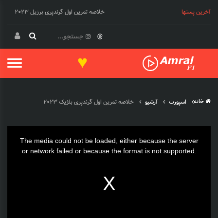
خلاصه تمرین اول گرندپری برزیل 2023
آخرین پستها
خلاصه مسابقه گرندپری مکزیک فرمول یک 2023
♥
خانه
اسپورت
آرشیو
خلاصه تمرین اول گرندپری بلژیک 2023
This
The media could not be loaded, either because the server
is
or network failed or because the format is not supported.
a
modal
window.