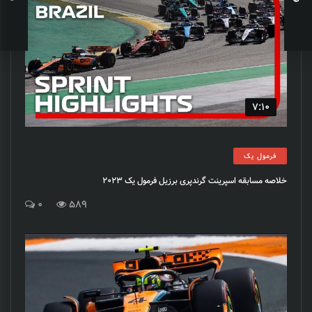
7:10
فرمول یک
خلاصه مسابقه اسپرینت گرندپری برزیل فرمول یک 2023
0
589