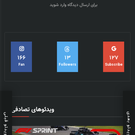
برای ارسال دیدگاه
وارد شوید
15
182
140
Followers
Fan
Subscribe
ویدئوهای تصادفی
ویدئو بعدی
ویدئو قبلی