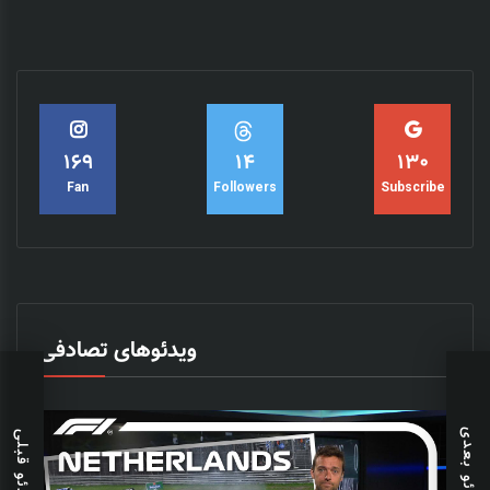
15
182
140
Followers
Fan
Subscribe
ویدئوهای تصادفی
ویدئو بعدی
ویدئو قبلی