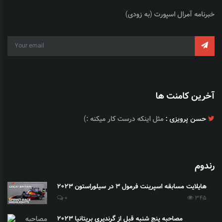
خبرنامه آمرال اسپورت (به زودی)
آخرین کامنت ها
حسن پرویزی :
مثل اینکه درست کار میکنه :)
رندوم
هایلایت مسابقه اسپرینت فرمول 3 در سیلوراستون 2023
0
345
مصاحبه پنج شنبه قبل از گرندپری بریتانیا 2023