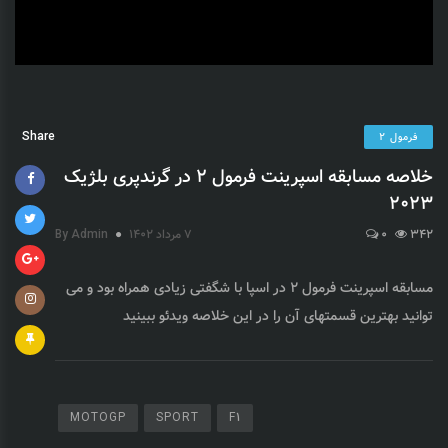
Share
فرمول 2
خلاصه مسابقه اسپرینت فرمول 2 در گرندپری بلژیک
2023
342
0
7 مرداد 1402
By Admin
مسابقه اسپرینت فرمول 2 در اسپا با شگفتی زیادی همراه بود و می
توانید بهترین قسمتهای آن را در این خلاصه ویدئو ببینید
MOTOGP
SPORT
F1