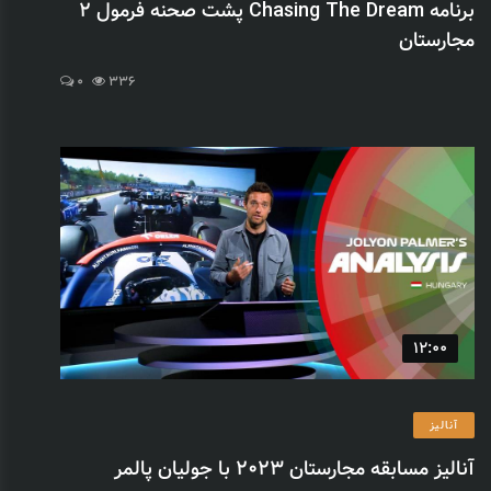
برنامه Chasing The Dream پشت صحنه فرمول 2
مجارستان
0
336
12:00
آنالیز
آنالیز مسابقه مجارستان 2023 با جولیان پالمر