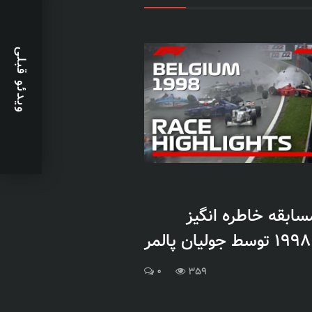
ویدئو قبلی
مسابقه خاطره انگیز
0
359