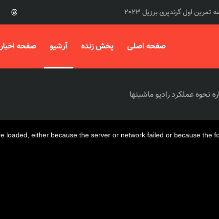
 تمرین اول گرندپری برزیل 2023
صفحه اصلی
پخش زنده
آرشیو
صفحه اخبار
 loaded, either because the server or network failed or because the f