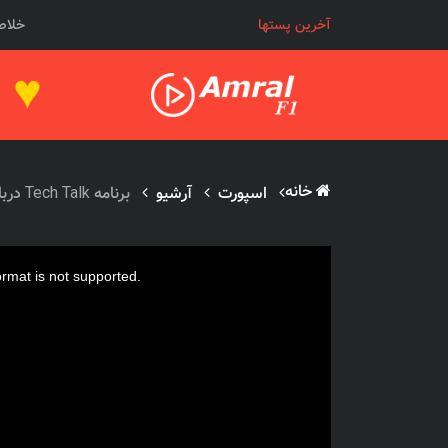
خلاصه
آخرین پستها
♥
خانه
اسپورت
آرشیو
برنامه Tech Talk درباره نحوه عملکرد رادیو ماشینها
ormat is not supported.