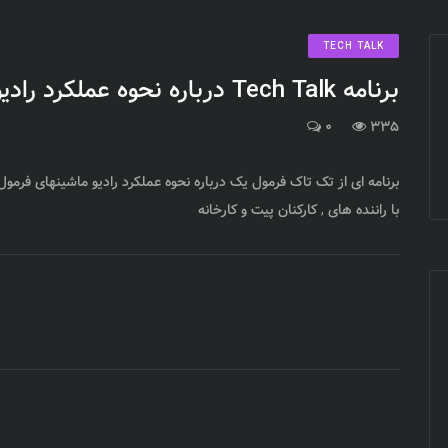
TECH TALK
برنامه Tech Talk درباره نحوه عملکرد رادیو ماشینها
0
335
برنامه ای از تک تاک فرمول یک درباره نحوه عملکرد رادیو ماشینهای فرمول ی
با راننده های , کارکنان پیت و کارخانه