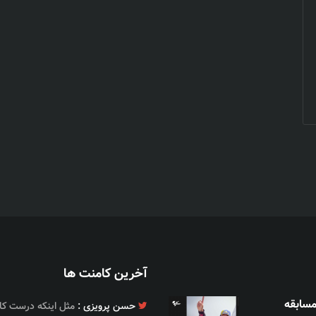
آخرین کامنت ها
سابقه
حسن پرویزی :
عالی بود
حسن پرویزی :
مثل اینکه درست کار