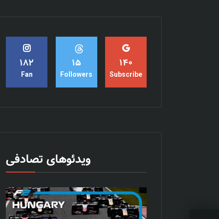
15
182
140
Followers
Fan
Subscribe
ویدئوهای تصادفی